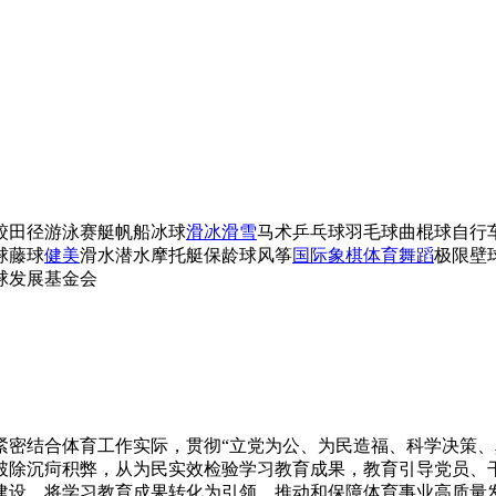
跤田径游泳赛艇帆船冰球
滑冰
滑雪
马术乒乓球羽毛球曲棍球自行
球藤球
健美
滑水潜水摩托艇保龄球风筝
国际象棋
体育舞蹈
极限壁
球发展基金会
结合体育工作实际，贯彻“立党为公、为民造福、科学决策、
破除沉疴积弊，从为民实效检验学习教育成果，教育引导党员、
建设，将学习教育成果转化为引领、推动和保障体育事业高质量