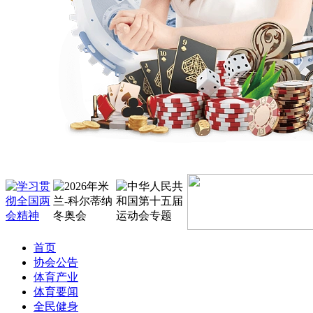
首页
协会公告
体育产业
体育要闻
全民健身