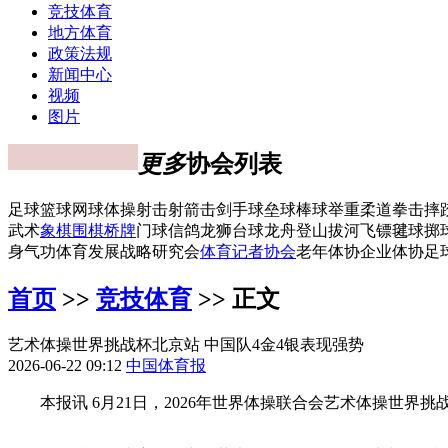
竞技体育
地方体育
政策法规
新闻中心
视频
图片
更多
协会列表
足球篮球网球体操射击射箭击剑手球垒球棒球举重柔道拳击摔
武术
象棋
围棋
桥牌
门球信鸽龙狮台球龙舟登山拔河飞镖毽球掷
身气功体育发展战略研究会
体育记者协会
老年体协企业体协足
首页
>>
竞技体育
>> 正文
艺术体操世界挑战杯北京站 中国队4金4银表现强势
2026-06-22 09:12
中国体育报
本报讯 6月21日，2026年世界体操联合会艺术体操世界挑