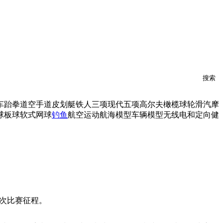
车跆拳道空手道皮划艇铁人三项现代五项高尔夫橄榄球轮滑汽摩
球板球软式网球
钓鱼
航空运动航海模型车辆模型无线电和定向健
本次比赛征程。