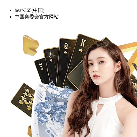
beat·365(中国)
中国奥委会官方网站