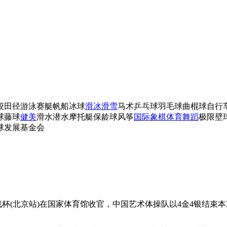
跤田径游泳赛艇帆船冰球
滑冰
滑雪
马术乒乓球羽毛球曲棍球自行
球藤球
健美
滑水潜水摩托艇保龄球风筝
国际象棋
体育舞蹈
极限壁
球发展基金会
战杯(北京站)在国家体育馆收官，中国艺术体操队以4金4银结束