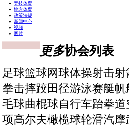
竞技体育
地方体育
政策法规
新闻中心
视频
图片
更多
协会列表
足球篮球网球体操射击射
拳击摔跤田径游泳赛艇帆
毛球曲棍球自行车跆拳道
项高尔夫橄榄球轮滑汽摩