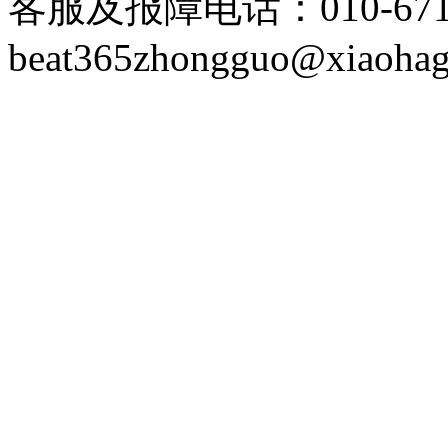
客服及报障电话：
010-67
beat365zhongguo@xiaoha