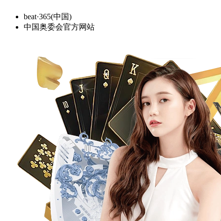
beat·365(中国)
中国奥委会官方网站