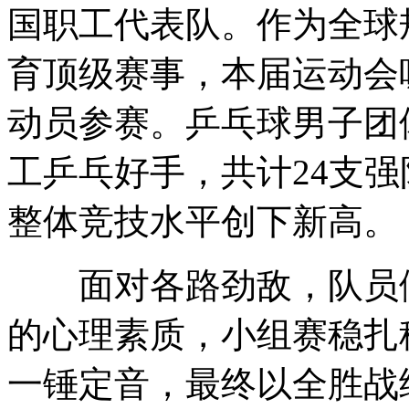
国职工代表队。作为全球
育顶级赛事，本届运动会吸
动员参赛。乒乓球男子团
工乒乓好手，共计24支
整体竞技水平创下新高。
面对各路劲敌，队员们
的心理素质，小组赛稳扎
一锤定音，最终以全胜战