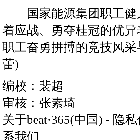
国家能源集团职工健儿
着应战、勇夺桂冠的优异
职工奋勇拼搏的竞技风采
蕾)
编校：裴超
审核：张素琦
关于beat·365(中国) - 
系我们